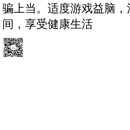
骗上当。适度游戏益脑，
间，享受健康生活