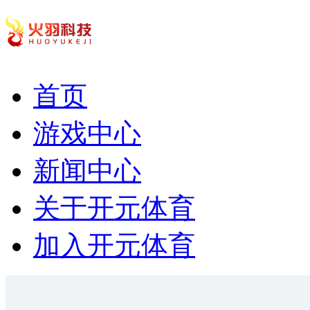
首页
游戏中心
新闻中心
关于开元体育
加入开元体育