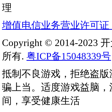
理
增值电信业务营业许可证：粤B
Copyright © 2014-
所有.
粤ICP备15048339号
抵制不良游戏，拒绝盗版
骗上当。适度游戏益脑，
间，享受健康生活