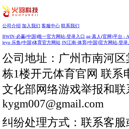
公司介绍
加入我们
客服中心
联系我们
BWIN·必赢(中国)唯一官方网站-登录入口
ag·真人(官网)平台 - 
leyu·乐鱼(中国)体育官方网站
JN江南·体育(中国)官方网站-登
公司地址：广州市南河区
栋1楼开元体育官网 联系电话：
文化部网络游戏举报和联
kygm007@gmail.com
纠纷处理方式：联系客服