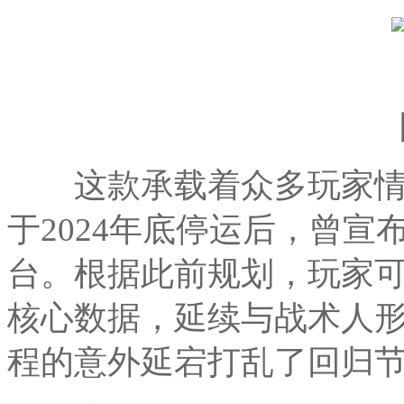
这款承载着众多玩家情
于2024年底停运后，曾宣布
台。根据此前规划，玩家
核心数据，延续与战术人
程的意外延宕打乱了回归