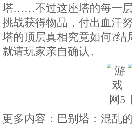
塔……不过这座塔的每一
挑战获得物品，付出血汗
塔的顶层真相究竟如何?结
就请玩家亲自确认。
更多内容：巴别塔：混乱