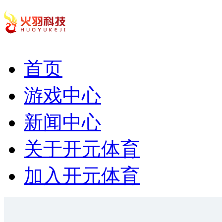
首页
游戏中心
新闻中心
关于开元体育
加入开元体育