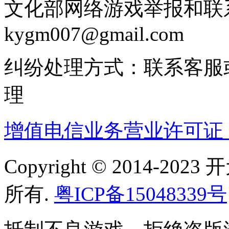
文化部网络游戏举报和联
kygm007@gmail.com
纠纷处理方式：联系客服
理
增值电信业务营业许可证：粤B
Copyright © 2014-
所有.
粤ICP备15048339号