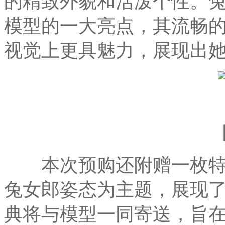
的精致外貌和活泼个性。
模型的一大亮点，其流畅
视觉上更具魅力，展现出
本次预购还附赠一枚特
兔女郎姿态为主题，展现
典将与模型一同寄送，旨