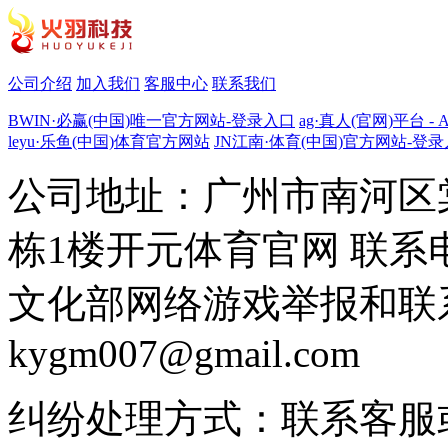
公司介绍
加入我们
客服中心
联系我们
BWIN·必赢(中国)唯一官方网站-登录入口
ag·真人(官网)平台 - 
leyu·乐鱼(中国)体育官方网站
JN江南·体育(中国)官方网站-登
公司地址：广州市南河区
栋1楼开元体育官网 联系电话：
文化部网络游戏举报和联
kygm007@gmail.com
纠纷处理方式：联系客服