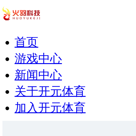
首页
游戏中心
新闻中心
关于开元体育
加入开元体育