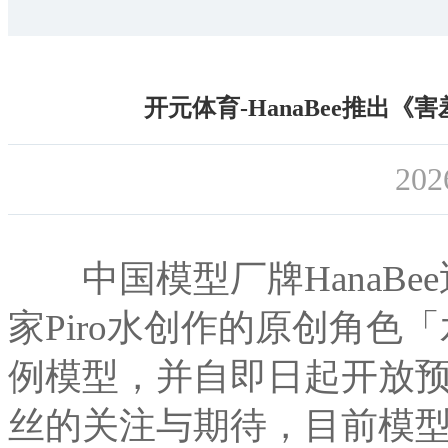
开元体育-HanaBee推出《
202
中国模型厂牌HanaBe
家Piro水创作的原创角色
例模型，并自即日起开放
丝的关注与期待，目前模型的