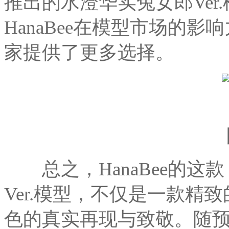
推出的水澄华实兔女郎Ver
HanaBee在模型市场的
家提供了更多选择。
总之，HanaBee的这
Ver.模型，不仅是一款精
色的真实再现与致敬。随