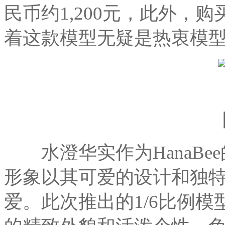
民币约1,200元，此外，
着这款模型无疑是热衷模
水澄华实作为HanaBe
形象以其可爱的设计和独
爱。此次推出的1/6比例模