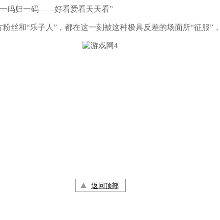
一码归一码——好看爱看天天看”
丝和“乐子人”，都在这一刻被这种极具反差的场面所“征服”
返回顶部