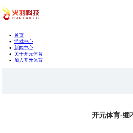
首页
游戏中心
新闻中心
关于开元体育
加入开元体育
开元体育-绷