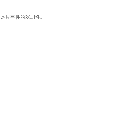
，足见事件的戏剧性。