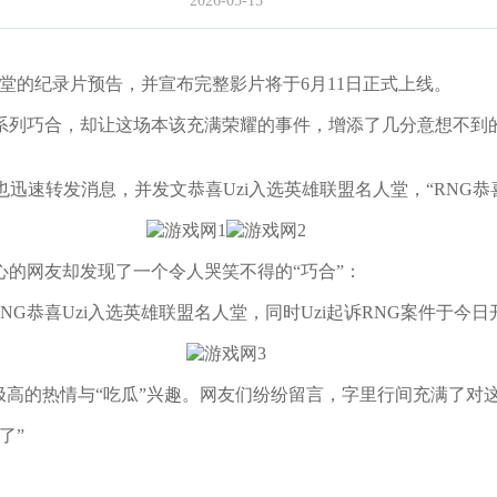
2026-05-15
的纪录片预告，并宣布完整影片将于6月11日正式上线。
巧合，却让这场本该充满荣耀的事件，增添了几分意想不到的“
迅速转发消息，并发文恭喜Uzi入选英雄联盟名人堂，“RNG恭
的网友却发现了一个令人哭笑不得的“巧合”：
G恭喜Uzi入选英雄联盟名人堂，同时Uzi起诉RNG案件于今日
高的热情与“吃瓜”兴趣。网友们纷纷留言，字里行间充满了对
了”