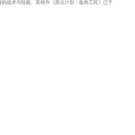
特的战术与技能。其续作《原点计划：血肉工匠》已于