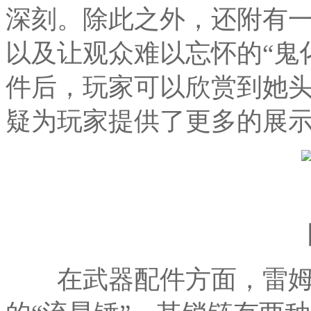
深刻。除此之外，还附有一
以及让观众难以忘怀的“鬼
件后，玩家可以欣赏到她
疑为玩家提供了更多的展
在武器配件方面，雷姆