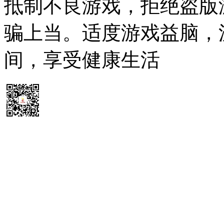
抵制不良游戏，拒绝盗版
骗上当。适度游戏益脑，
间，享受健康生活