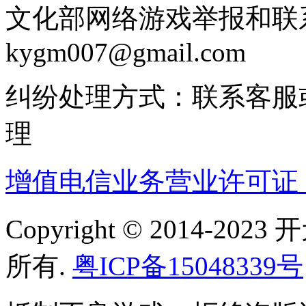
文化部网络游戏举报和联
kygm007@gmail.com
纠纷处理方式：联系客服
理
增值电信业务营业许可证：粤B
Copyright © 2014-
所有.
粤ICP备15048339号