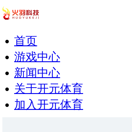
首页
游戏中心
新闻中心
关于开元体育
加入开元体育