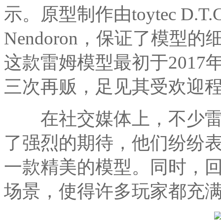
示。原型制作由toytec D
Nendoron，保证了模
这款雷姆模型最初于2017
三次再贩，足见其受欢迎
在社交媒体上，不少雷
了强烈的期待，他们纷纷
一款精美的模型。同时，
场景，使得许多玩家都充