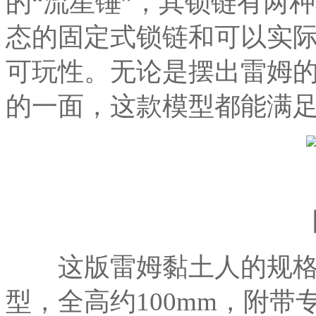
的“流星锤”，其锁链有两
态的固定式锁链和可以实
可玩性。无论是摆出雷姆
的一面，这款模型都能满
这版雷姆黏土人的规格
型，全高约100mm，附