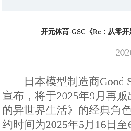
开元体育-GSC《Re：从零
202
日本模型制造商Good Smi
宣布，将于2025年9月再
的异世界生活》的经典角
约时间为2025年5月16日