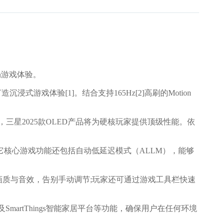
畅游戏体验。
式游戏体验[1]。结合支持165Hz[2]高刷的Motion
能，三星2025款OLED产品将为硬核玩家提供顶级性能。依
设备。其它核心游戏功能还包括自动低延迟模式（ALLM），能够
画质与音效，告别手动调节;玩家还可通过游戏工具栏快速
artThings智能家居平台等功能，确保用户在任何环境