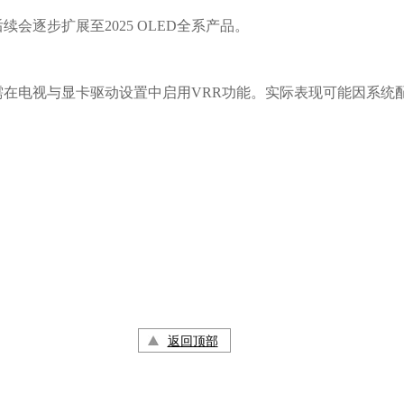
续会逐步扩展至2025 OLED全系产品。
卡，并需在电视与显卡驱动设置中启用VRR功能。实际表现可能因系统
返回顶部