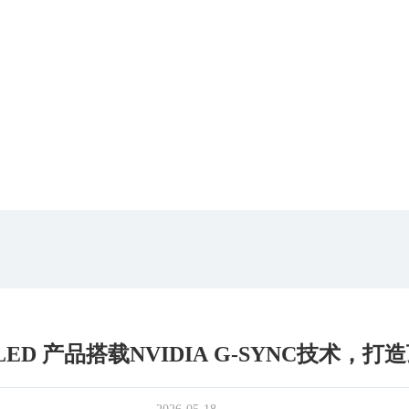
ED 产品搭载NVIDIA G-SYNC技术，