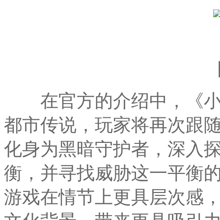
在官方的介绍中，《小镇
都市传说，玩家将再次跟随主
化身为黑暗守护者，深入
衡，并寻找威胁这一平衡
游戏在情节上更具层次感