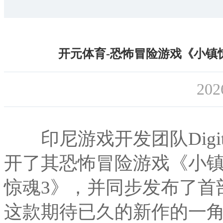
开元体育-恐怖冒险游戏《小镇惊魂
202
印尼游戏开发团队Digital
开了其恐怖冒险游戏《小
惊魂3》，并同步发布了首
这款期待已久的新作的一