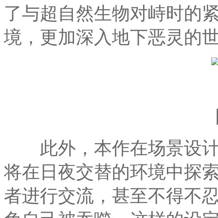
了与超自然生物对峙时的
境，更加深入地下恶灵的
此外，本作在场景设计
将在日夜交替的环境中探
者进行交流，甚至不得不