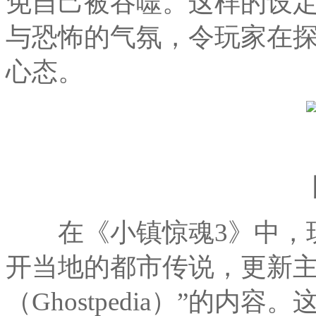
免自己被吞噬。这样的设
与恐怖的气氛，令玩家在
心态。
在《小镇惊魂3》中，玩
开当地的都市传说，更新主
（Ghostpedia）”的