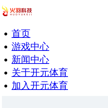
首页
游戏中心
新闻中心
关于开元体育
加入开元体育