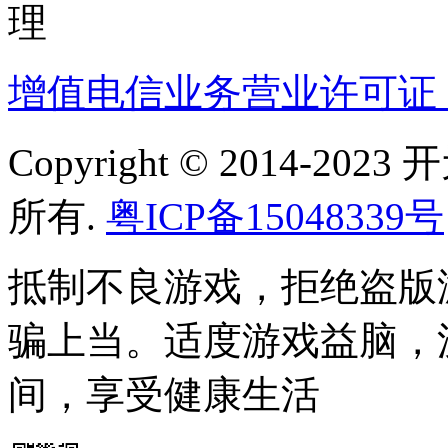
理
增值电信业务营业许可证：粤B
Copyright © 2014-
所有.
粤ICP备15048339号
抵制不良游戏，拒绝盗版
骗上当。适度游戏益脑，
间，享受健康生活