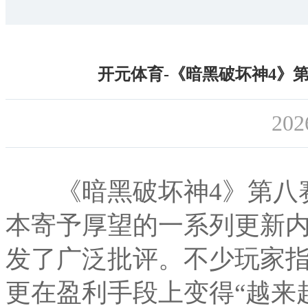
开元体育-《暗黑破坏神4》
202
《暗黑破坏神4》第八赛
本寄予厚望的一系列更新
发了广泛批评。不少玩家指
更在盈利手段上变得“越来