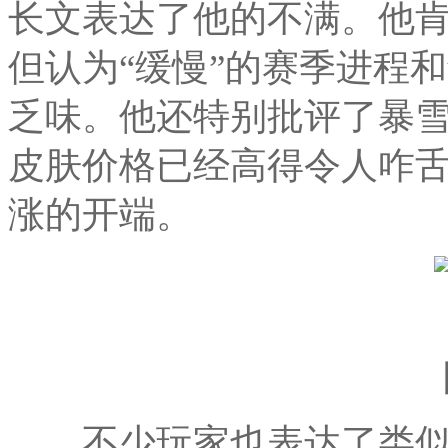
长文表达了他的不满。他
但认为“缓慢”的赛季进程
乏味。他还特别批评了暴
皮肤价格已经高得令人咋
涨的开端。
不少玩家也表达了类似