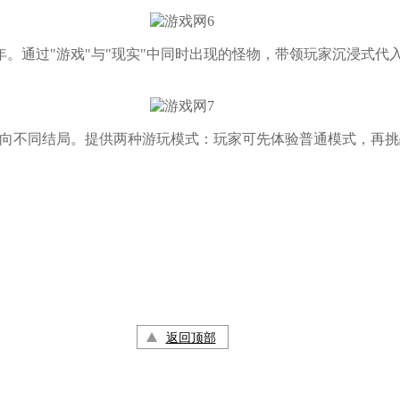
通过"游戏"与"现实"中同时出现的怪物，带领玩家沉浸式代
择将导向不同结局。提供两种游玩模式：玩家可先体验普通模式，再挑
返回顶部