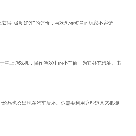
m上获得"极度好评"的评价，喜欢恐怖短篇的玩家不容错
埋头于掌上游戏机，操作游戏中的小车辆，为它补充汽油、击
给品也会出现在汽车后座。你需要利用这些道具来抵御