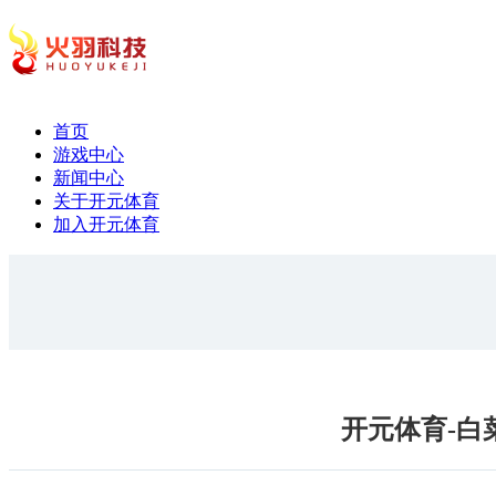
首页
游戏中心
新闻中心
关于开元体育
加入开元体育
开元体育-白