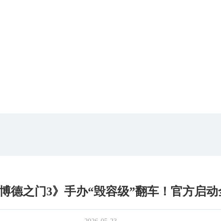
《博德之门3》手办“毁容级”翻车！官方启