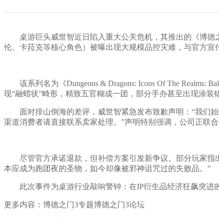
桌游巨头威世智近日陷入重大公关危机，其推出的《博德之门3（B
伦、卡菈克等核心角色）被曝出现大规模品控灾难，与官方宣传
该系列名为《Dungeons & Dragons: Icons Of Th
现“融蜡状”畸形，精致五官糊成一团，部分手办甚至出现涂装
面对排山倒海的差评，威世智紧急发布致歉声明：“我们始终
渠道消费者请直接联系卖家处理。”声明特别强调，公司正联
尽管官方承诺退款，但补偿方案引发新争议。部分玩家指出，
本应成为跑团夜的圣物，如今却像被邪神诅咒过的失败品。”
此次事件为桌游行业敲响警钟：在IP衍生品经济狂飙突进的
更多内容：博德之门3专题博德之门3论坛