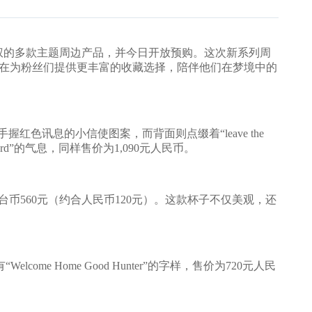
授权的多款主题周边产品，并今日开放预购。这次新系列周
旨在为粉丝们提供更丰富的收藏选择，陪伴他们在梦境中的
讯息的小信使图案，而背面则点缀着“leave the
ward”的气息，同样售价为1,090元人民币。
560元（约合人民币120元）。这款杯子不仅美观，还
ome Good Hunter”的字样，售价为720元人民