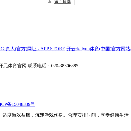
返回顶部
AG·真人(官方)网址 - APP STORE
开云·kaiyun体育(中国)官方网
育官网 联系电话：020-38306885
ICP备15048339号
。适度游戏益脑，沉迷游戏伤身。合理安排时间，享受健康生活