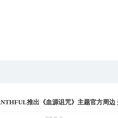
ANTHFUL推出《血源诅咒》主题官方周边