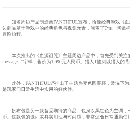
知名周边产品制造商FANTHFUL宣布，恰逢经典游戏《血
边商品基于游戏中的经典角色与视觉元素，涵盖了T恤、陶瓷
冒险旅程。
本次推出的《血源诅咒》主题周边产品中，首先受到关注的便是黑
message...”字样，售价为1,090元人民币。猎人T恤则以猎人的
此外，FANTHFUL还推出了主题热变色陶瓷杯，常温下为
是玩家们日常生活中实用的好伙伴。
帆布包是另一款备受期待的商品，包身以黑红色为主调，一面印有猎人
币。这款包的设计兼具实用性与时尚感，非常适合日常通勤使