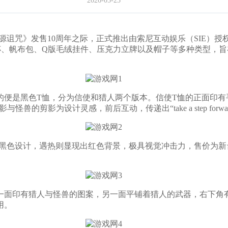
2026-05-23
源诅咒》发售10周年之际，正式推出由索尼互动娱乐（SIE）
杯、帆布包、Q版毛绒挂件、压克力立牌以及帽子等多种类型，
色T恤，分为信使和猎人两个版本。信使T恤的正面印有手握红色
背影与怪兽的剪影为设计灵感，前后互动，传递出“take a step for
黑色设计，遇热则显现出红色背景，极具视觉冲击力，售价为新台币
与怪兽的图案，另一面平铺着猎人的武器，右下角有“Welcome H
用。