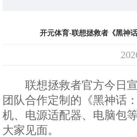
开元体育-联想拯救者《黑神话
202
联想拯救者官方今日宣
团队合作定制的《黑神话
机、电源适配器、电脑包等产
大家见面。