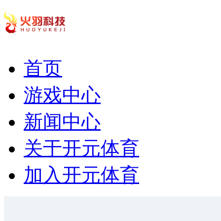
首页
游戏中心
新闻中心
关于开元体育
加入开元体育