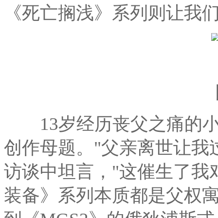
《死亡搁浅》系列则让我们
13岁经历丧父之痛的小
创作母题。"父亲离世让我
访谈中坦言，"这催生了我
装备》系列本质都是父权寓言。