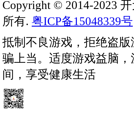
Copyright © 2014-
所有.
粤ICP备15048339号
抵制不良游戏，拒绝盗版
骗上当。适度游戏益脑，
间，享受健康生活