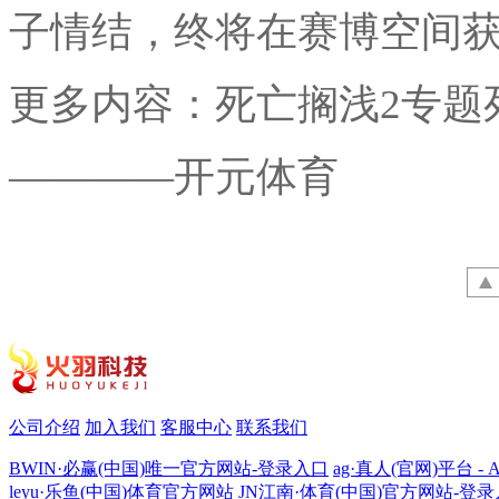
子情结，终将在赛博空间
更多内容：死亡搁浅2专题
————开元体育
公司介绍
加入我们
客服中心
联系我们
BWIN·必赢(中国)唯一官方网站-登录入口
ag·真人(官网)平台 - 
leyu·乐鱼(中国)体育官方网站
JN江南·体育(中国)官方网站-登