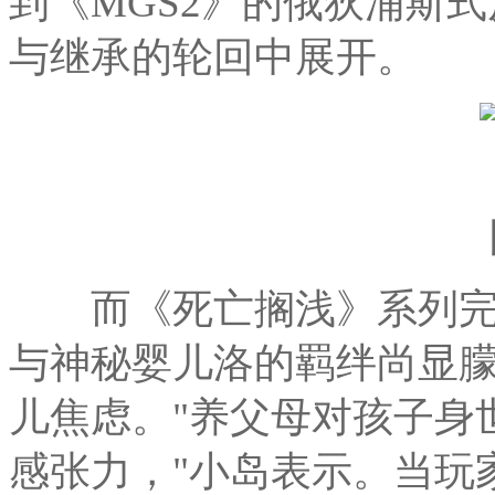
到《MGS2》的俄狄浦斯
与继承的轮回中展开。
而《死亡搁浅》系列完
与神秘婴儿洛的羁绊尚显
儿焦虑。"养父母对孩子身
感张力，"小岛表示。当玩