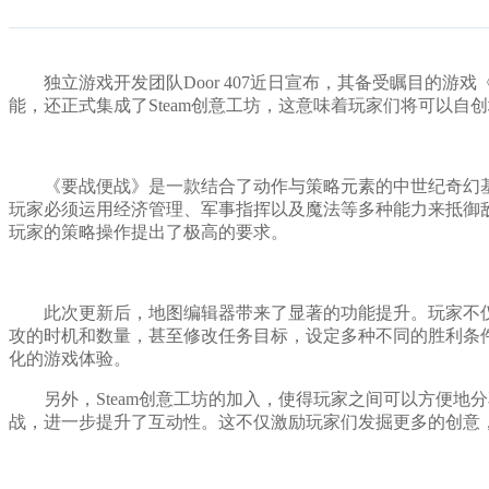
独立游戏开发团队Door 407近日宣布，其备受瞩目的游戏《要战便
能，还正式集成了Steam创意工坊，这意味着玩家们将可以
《要战便战》是一款结合了动作与策略元素的中世纪奇幻基
玩家必须运用经济管理、军事指挥以及魔法等多种能力来抵御敌人
玩家的策略操作提出了极高的要求。
此次更新后，地图编辑器带来了显著的功能提升。玩家不仅可
攻的时机和数量，甚至修改任务目标，设定多种不同的胜利条
化的游戏体验。
另外，Steam创意工坊的加入，使得玩家之间可以方便地
战，进一步提升了互动性。这不仅激励玩家们发掘更多的创意