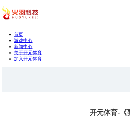
首页
游戏中心
新闻中心
关于开元体育
加入开元体育
开元体育-《