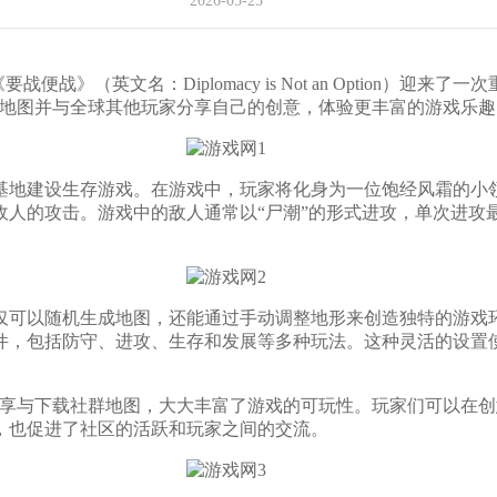
2026-05-25
战》（英文名：Diplomacy is Not an Option）
自创地图并与全球其他玩家分享自己的创意，体验更丰富的游戏乐趣
地建设生存游戏。在游戏中，玩家将化身为一位饱经风霜的小领
的攻击。游戏中的敌人通常以“尸潮”的形式进攻，单次进攻最多
以随机生成地图，还能通过手动调整地形来创造独特的游戏环
件，包括防守、进攻、生存和发展等多种玩法。这种灵活的设置
分享与下载社群地图，大大丰富了游戏的可玩性。玩家们可以在
，也促进了社区的活跃和玩家之间的交流。