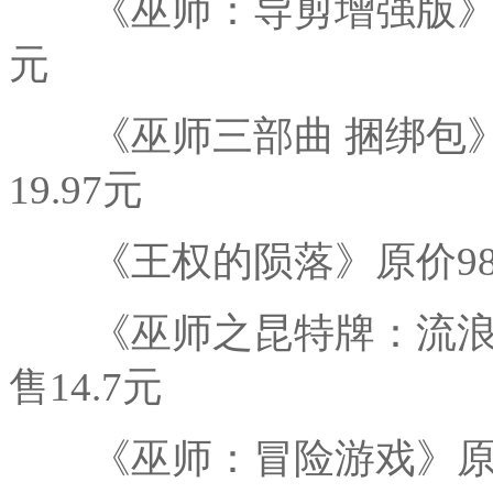
《巫师：导剪增强版》原件4
元
《巫师三部曲 捆绑包》原价
19.97元
《王权的陨落》原价98元，
《巫师之昆特牌：流浪法师
售14.7元
《巫师：冒险游戏》原价49