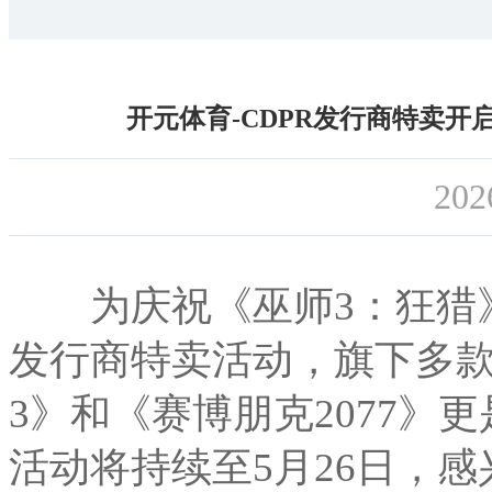
开元体育-CDPR发行商特卖开
202
为庆祝《巫师3：狂猎》发
发行商特卖活动，旗下多
3》和《赛博朋克2077》
活动将持续至5月26日，