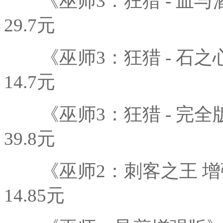
《巫师3：狂猎 - 血与酒
29.7元
《巫师3：狂猎 - 石之心
14.7元
《巫师3：狂猎 - 完全版
39.8元
《巫师2：刺客之王 增强
14.85元