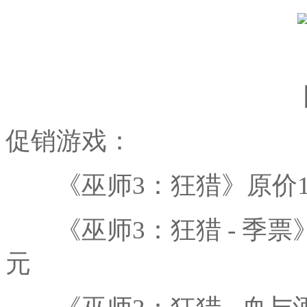
促销游戏：
《巫师3：狂猎》原价149
《巫师3：狂猎 - 季票》原
元