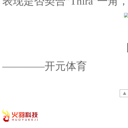
表现是否契合"Thira"
————开元体育