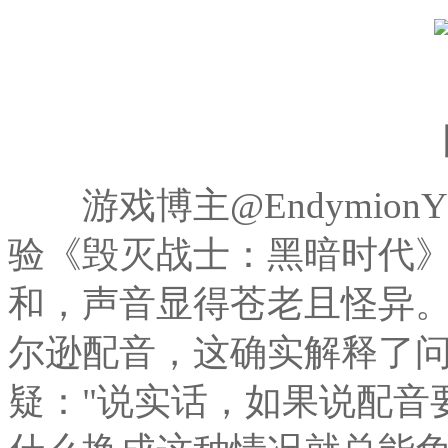
游戏博主@Endymion
验《毁灭战士：黑暗时代》时
和，声音显得苍老且怪异。
尔逊配音，这确实解释了问
疑："说实话，如果说配音