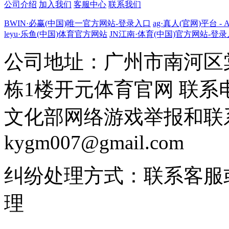
公司介绍
加入我们
客服中心
联系我们
BWIN·必赢(中国)唯一官方网站-登录入口
ag·真人(官网)平台 - 
leyu·乐鱼(中国)体育官方网站
JN江南·体育(中国)官方网站-登
公司地址：广州市南河区
栋1楼开元体育官网 联系电话：
文化部网络游戏举报和联
kygm007@gmail.com
纠纷处理方式：联系客服
理