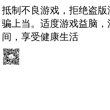
抵制不良游戏，拒绝盗版
骗上当。适度游戏益脑，
间，享受健康生活