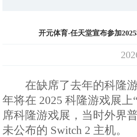
开元体育-任天堂宣布参加2025
202
在缺席了去年的科隆游
年将在 2025 科隆游戏展上
席科隆游戏展，当时外界
未公布的 Switch 2 主机。