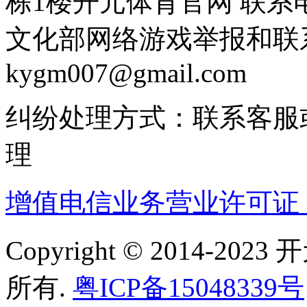
栋1楼开元体育官网 联系电话：
文化部网络游戏举报和联
kygm007@gmail.com
纠纷处理方式：联系客服
理
增值电信业务营业许可证：粤B
Copyright © 2014-
所有.
粤ICP备15048339号