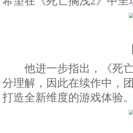
希望在《死亡搁浅2》中呈
他进一步指出，《死亡
分理解，因此在续作中，
打造全新维度的游戏体验