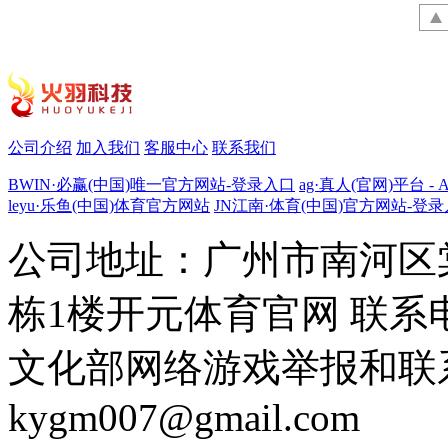
公司介绍
加入我们
客服中心
联系我们
BWIN·必赢(中国)唯一官方网站-登录入口
ag·真人(官网)平台 - 
leyu·乐鱼(中国)体育官方网站
JN江南·体育(中国)官方网站-登
公司地址：广州市南河区
栋1楼开元体育官网 联系电话：
文化部网络游戏举报和联
kygm007@gmail.com