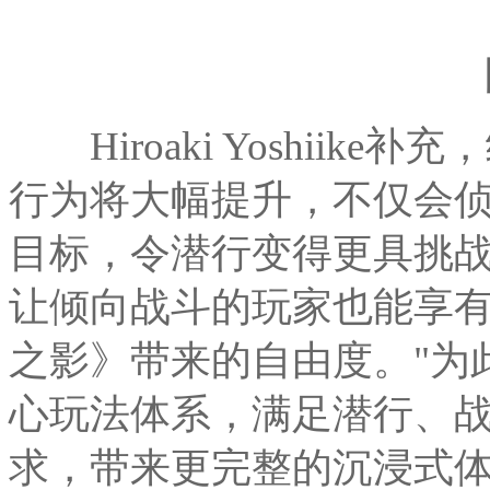
Hiroaki Yoshiik
行为将大幅提升，不仅会
目标，令潜行变得更具挑战
让倾向战斗的玩家也能享有
之影》带来的自由度。"为
心玩法体系，满足潜行、
求，带来更完整的沉浸式