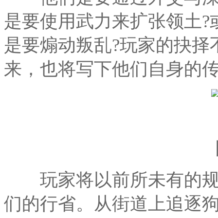
是要使用武力来扩张领土?
是要煽动叛乱?玩家的抉择
来，也将写下他们自身的
玩家将以前所未有的规
们的行省。从街道上追逐