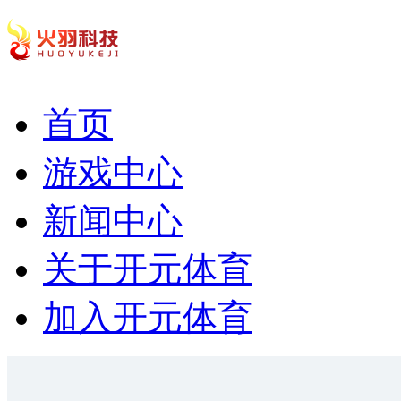
首页
游戏中心
新闻中心
关于开元体育
加入开元体育