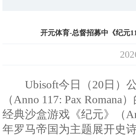
开元体育-总督招募中《纪元1
202
Ubisoft今日（20日）
（Anno 117: Pax R
经典沙盒游戏《纪元》（An
年罗马帝国为主题展开史