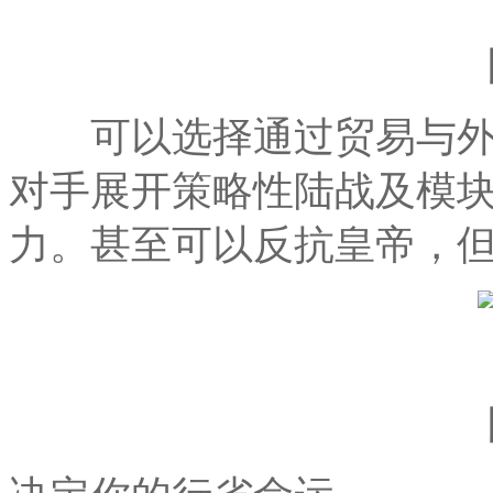
可以选择通过贸易与外
对手展开策略性陆战及模
力。甚至可以反抗皇帝，