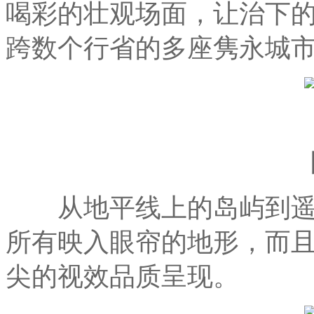
喝彩的壮观场面，让治下
跨数个行省的多座隽永城
从地平线上的岛屿到遥
所有映入眼帘的地形，而
尖的视效品质呈现。