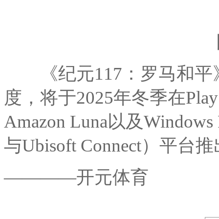
《纪元117：罗马和平
度，将于2025年冬季在PlayStat
Amazon Luna以及Windows P
与Ubisoft Connect）平台
————开元体育