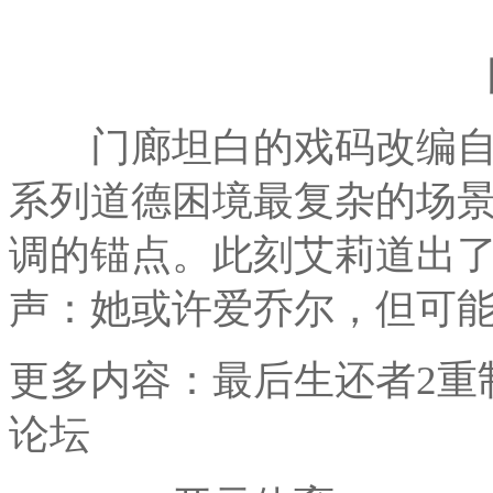
门廊坦白的戏码改编自《
系列道德困境最复杂的场
调的锚点。此刻艾莉道出
声：她或许爱乔尔，但可
更多内容：最后生还者2重
论坛