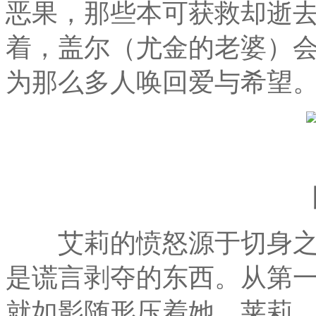
恶果，那些本可获救却逝
着，盖尔（尤金的老婆）
为那么多人唤回爱与希望。
艾莉的愤怒源于切身之
是谎言剥夺的东西。从第
就如影随形压着她。莱莉