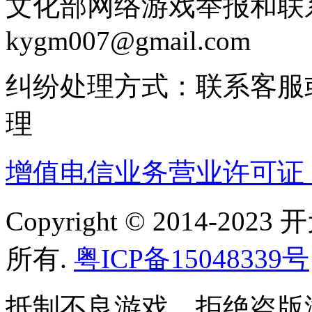
文化部网络游戏举报和联
kygm007@gmail.com
纠纷处理方式：联系客服
理
增值电信业务营业许可证：粤B
Copyright © 2014-
所有.
粤ICP备15048339号
抵制不良游戏，拒绝盗版