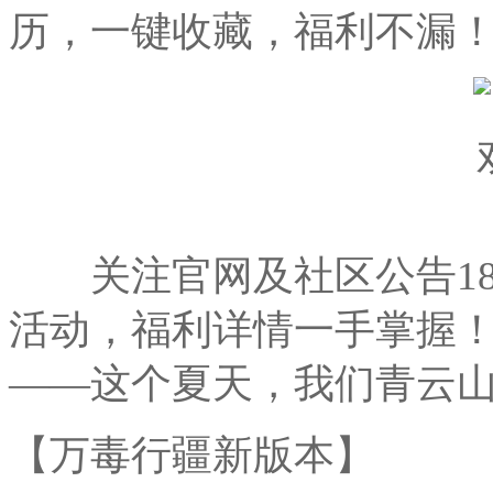
历，一键收藏，福利不漏
关注官网及社区公告18
活动，福利详情一手掌握
——这个夏天，我们青云
【万毒行疆新版本】