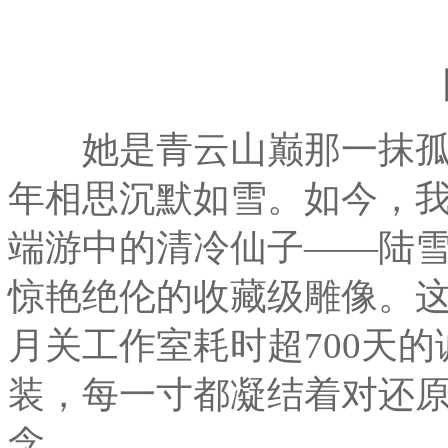
她是青云山巅那一抹孤
年相思沉默如雪。如今，
端游中的清冷仙子——陆
惊艳绝伦的收藏级雕像。
月关工作室耗时超700天
装，每一寸都凝结着对还
念。