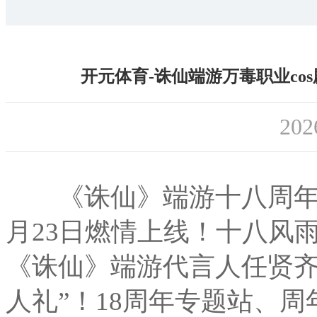
开元体育-诛仙端游万毒职业co
202
《诛仙》端游十八周年暨
月23日燃情上线！十八风
《诛仙》端游代言人任贤齐
人礼”！18周年专题站、周年