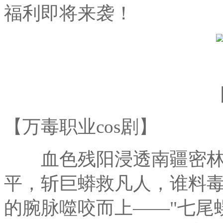
福利即将来袭！
【万毒职业cos剧】
血色残阳浸透南疆密林
平，斩巨蟒救凡人，谁料
的腕脉噬咬而上——"七尾