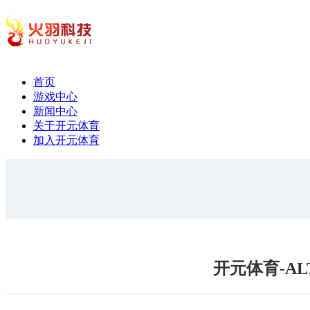
首页
游戏中心
新闻中心
关于开元体育
加入开元体育
开元体育-A