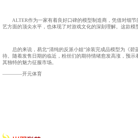
ALTER作为一家有着良好口碑的模型制造商，凭借对细节
艺方面的顶尖水平，也体现了对游戏文化的深刻理解。这款模
总的来说，易北“清纯的反派小姐”涂装完成品模型为《碧蓝
待。随着发售日期的临近，粉丝们的期待情绪愈发高涨，预示
其独特的魅力征服市场。
————开元体育