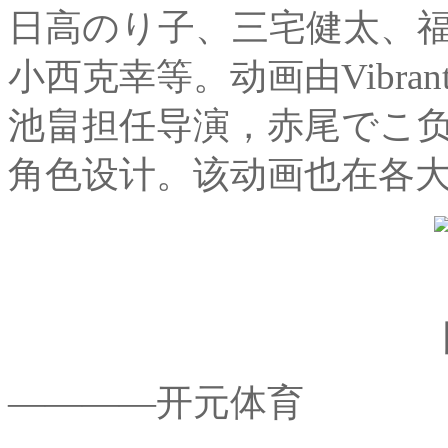
日高のり子、三宅健太、
小西克幸等。动画由Vibrant A
池畠担任导演，赤尾でこ
角色设计。该动画也在各
————开元体育