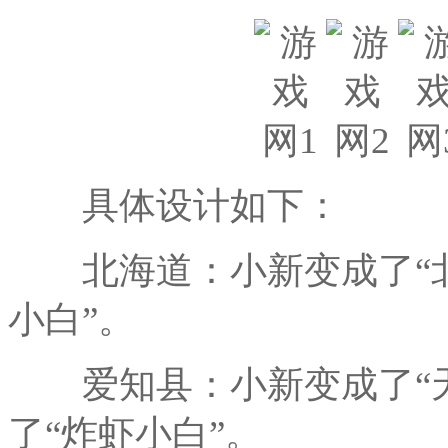
具体设计如下：
北海道：小新变成了“北
小白”。
爱知县：小新变成了“天
了“炸虾小白”。