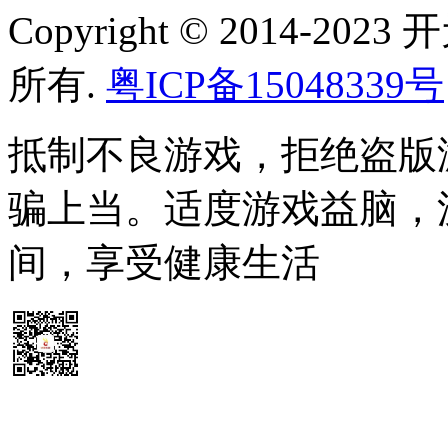
Copyright © 2014-
所有.
粤ICP备15048339号
抵制不良游戏，拒绝盗版
骗上当。适度游戏益脑，
间，享受健康生活