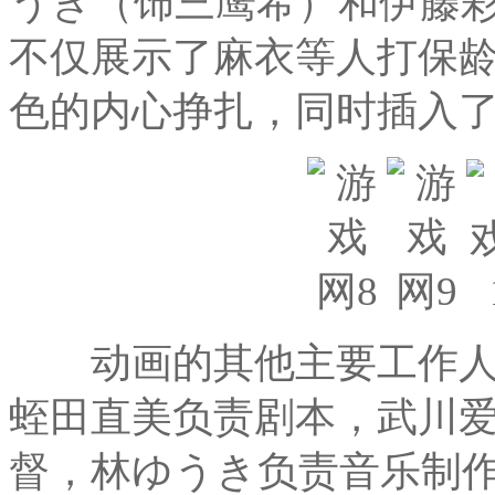
うき（饰三鹰希）和伊藤彩
不仅展示了麻衣等人打保
色的内心挣扎，同时插入
动画的其他主要工作人
蛭田直美负责剧本，武川
督，林ゆうき负责音乐制