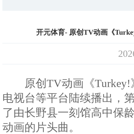
开元体育- 原创TV动画《Tur
202
原创TV动画《Turkey!
电视台等平台陆续播出，第
了由长野县一刻馆高中保
动画的片头曲。