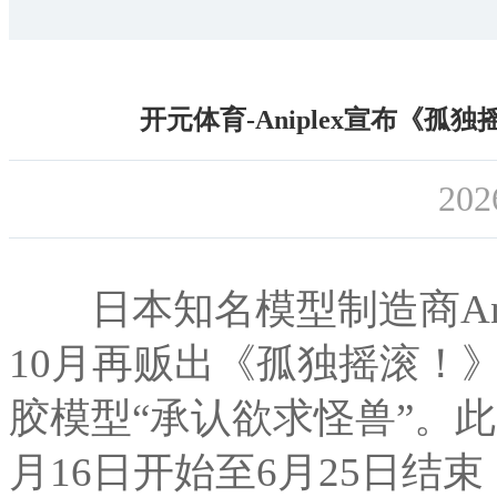
开元体育-Aniplex宣布《
202
日本知名模型制造商Anip
10月再贩出《孤独摇滚！
胶模型“承认欲求怪兽”。此
月16日开始至6月25日结