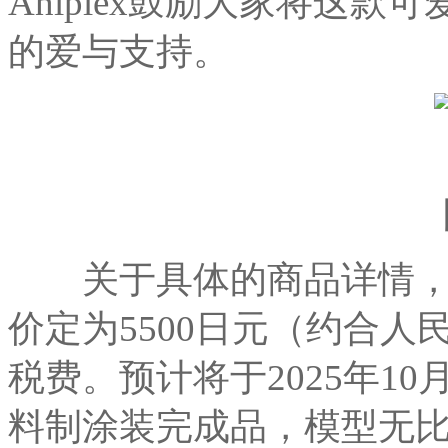
Aniplex鼓励大家将这
的爱与支持。
关于具体的商品详情，后
价定为5500日元（约合人
税费。预计将于2025年1
料制涂装完成品，模型无比