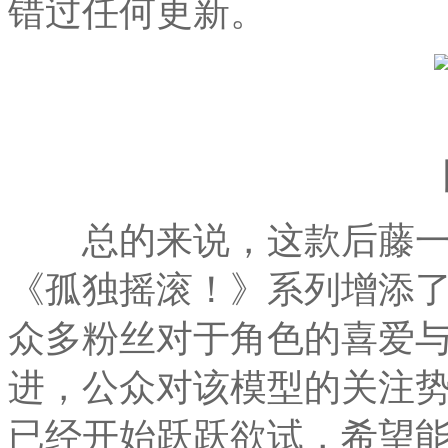
错过任何更新。
总的来说，这款后藤一里
《孤独摇滚！》系列增添
众多粉丝对于角色的喜爱
进，公众对该模型的关注
已经开始跃跃欲试，希望