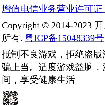
增值电信业务营业许可证：粤B
Copyright © 2014-
所有.
粤ICP备15048339号
抵制不良游戏，拒绝盗版
骗上当。适度游戏益脑，
间，享受健康生活