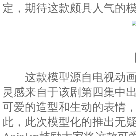
定，期待这款颇具人气的
这款模型源自电视动画
灵感来自于该剧第四集中出
可爱的造型和生动的表情
此，此次模型化的推出无