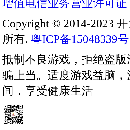
增值电信业务营业许可证：粤B
Copyright © 2014-
所有.
粤ICP备15048339号
抵制不良游戏，拒绝盗版
骗上当。适度游戏益脑，
间，享受健康生活