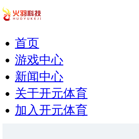
首页
游戏中心
新闻中心
关于开元体育
加入开元体育