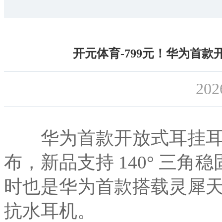
开元体育-799元！华为首款开
202
华为首款开放式耳挂耳机 F
布，新品支持 140° 三角稳
时也是华为首款搭载灵犀天线
抗水耳机。