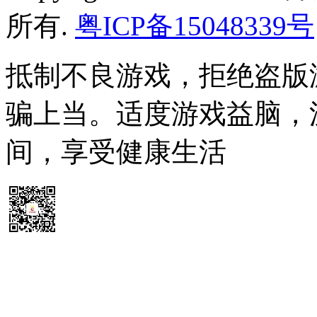
所有.
粤ICP备15048339号
抵制不良游戏，拒绝盗版
骗上当。适度游戏益脑，
间，享受健康生活