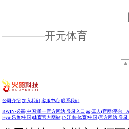
————开元体育
公司介绍
加入我们
客服中心
联系我们
BWIN·必赢(中国)唯一官方网站-登录入口
ag·真人(官网)平台 - 
leyu·乐鱼(中国)体育官方网站
JN江南·体育(中国)官方网站-登