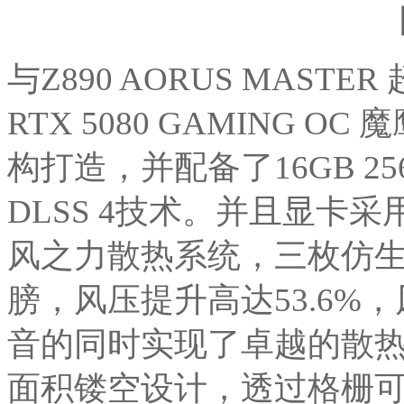
与Z890 AORUS MASTE
RTX 5080 GAMING OC 
构打造，并配备了16GB 256
DLSS 4技术。并且显卡
风之力散热系统，三枚仿
膀，风压提升高达53.6%，
音的同时实现了卓越的散
面积镂空设计，透过格栅