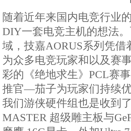
随着近年来国内电竞行业
DIY一套电竞主机的想法
域，技嘉AORUS系列凭
为众多电竞玩家和以及赛
彩的《绝地求生》PCL赛事
推官—茄子为玩家们持续
我们游侠硬件组也是收到了这套
MASTER 超级雕主板与GeForc