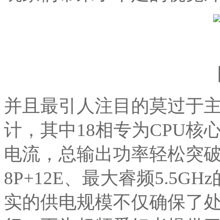
并且最引人注目的莫过于主板
计，其中18相专为CPU核
电流，总输出功率轻松突破
8P+12E、最大睿频5.5GHz
实的供电规模不仅确保了