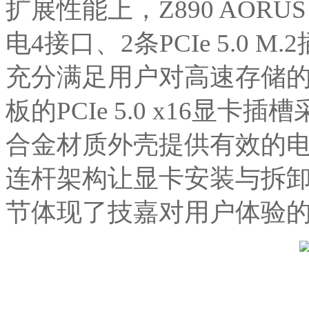
扩展性能上，Z890 AORU
电4接口、2条PCIe 5.0 M.2
充分满足用户对高速存储
板的PCIe 5.0 x16显
合金材质外壳提供有效的
连杆架构让显卡安装与拆
节体现了技嘉对用户体验