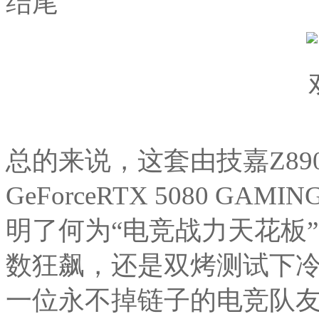
结尾
总的来说，这套由技嘉Z890 
GeForceRTX 5080 G
明了何为“电竞战力天花板
数狂飙，还是双烤测试下
一位永不掉链子的电竞队