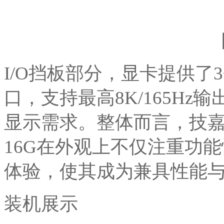
I/O挡板部分，显卡提供了3个DP
口，支持最高8K/165H
显示需求。整体而言，技嘉RTX
16G在外观上不仅注重功
体验，使其成为兼具性能
装机展示