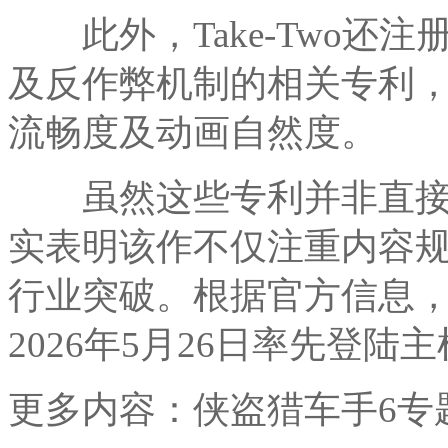
此外，Take-Two还
及反作弊机制的相关专利
流畅度及动画自然度。
虽然这些专利并非直接证
实表明该作不仅注重内容
行业突破。根据官方信息，
2026年5月26日率先登陆
更多内容：侠盗猎车手6专