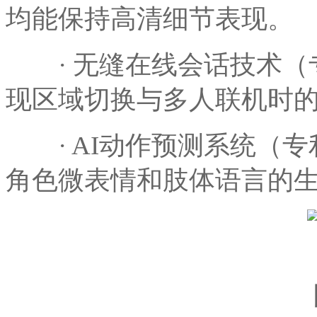
均能保持高清细节表现。
· 无缝在线会话技术（专利号
现区域切换与多人联机时
· AI动作预测系统（专利号
角色微表情和肢体语言的