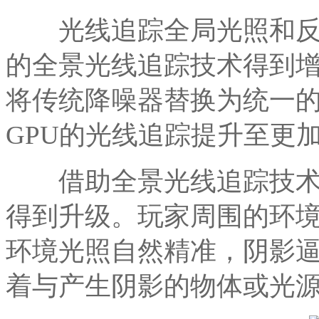
光线追踪全局光照和反
的全景光线追踪技术得到增
将传统降噪器替换为统一的AI模
GPU的光线追踪提升至更
借助全景光线追踪技术
得到升级。玩家周围的环
环境光照自然精准，阴影
着与产生阴影的物体或光