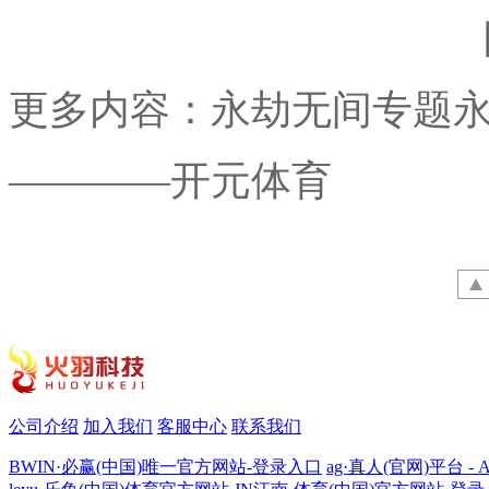
更多内容：永劫无间专题
————开元体育
公司介绍
加入我们
客服中心
联系我们
BWIN·必赢(中国)唯一官方网站-登录入口
ag·真人(官网)平台 - 