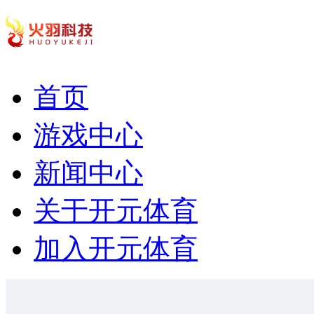
首页
游戏中心
新闻中心
关于开元体育
加入开元体育