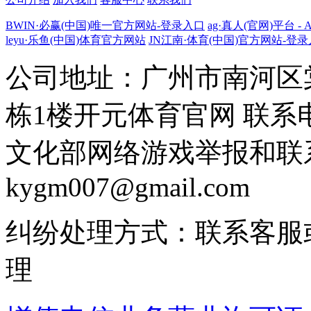
BWIN·必赢(中国)唯一官方网站-登录入口
ag·真人(官网)平台 - 
leyu·乐鱼(中国)体育官方网站
JN江南·体育(中国)官方网站-登
公司地址：广州市南河区
栋1楼开元体育官网 联系电话：
文化部网络游戏举报和联
kygm007@gmail.com
纠纷处理方式：联系客服
理