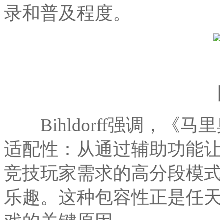
录和普及程度。
Bihldorff强调，《
适配性：从通过辅助功能
竞技玩家需求的高分段模
乐趣。这种包容性正是任