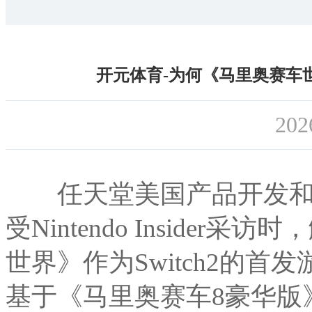
开元体育-为何《马里奥赛车世
202
任天堂美国产品开发和发行副总
受Nintendo Inside
世界》作为Switch2的
基于《马里奥赛车8豪华版》