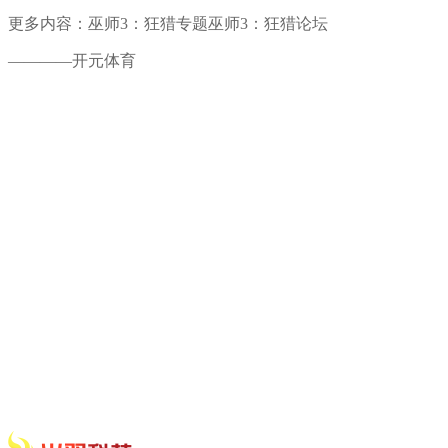
更多内容：巫师3：狂猎专题巫师3：狂猎论坛
————开元体育