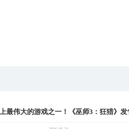
史上最伟大的游戏之一！《巫师3：狂猎》发