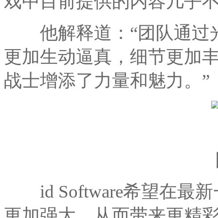
戏中目前提供的内容几乎
他解释道：“团队通过光
更加生动逼真，细节更加
战士增添了力量和魅力。”
id Software希望在
更加强大，从而带来更精