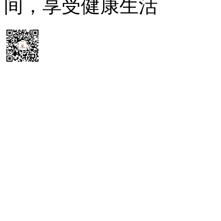
间，享受健康生活