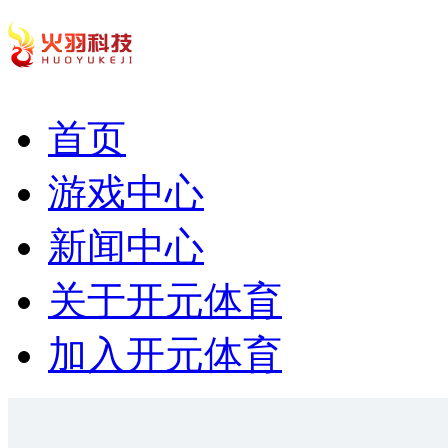
首页
游戏中心
新闻中心
关于开元体育
加入开元体育