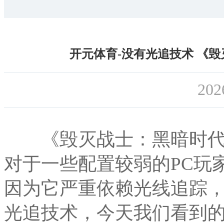
开元体育-没有光追技术 《
202
《毁灭战士：黑暗时代
对于一些配置较弱的PC玩
因为它严重依赖光线追踪
光追技术，今天我们看到