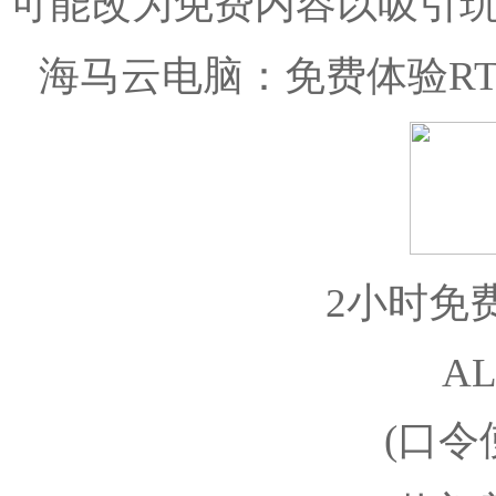
可能改为免费内容以吸引
海马云电脑：免费体验RT
2小时免
AL
(口令