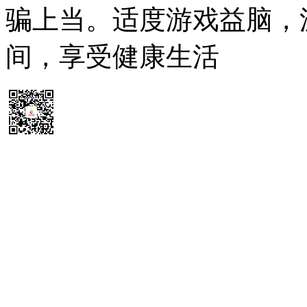
骗上当。适度游戏益脑，
间，享受健康生活