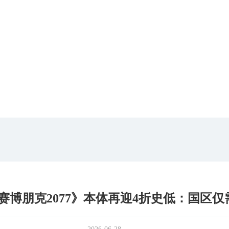
赛博朋克2077》本体再迎4折史低：国区仅需1