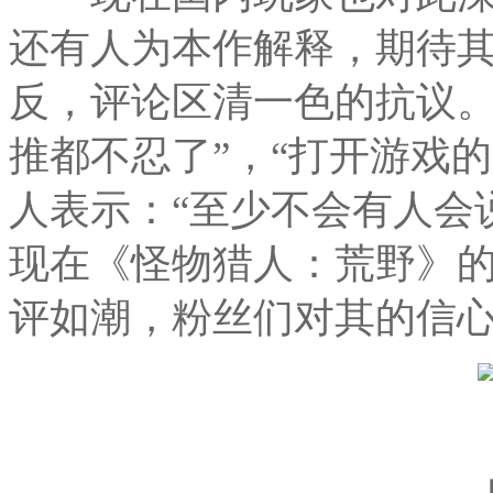
还有人为本作解释，期待
反，评论区清一色的抗议
推都不忍了”，“打开游戏
人表示：“至少不会有人会
现在《怪物猎人：荒野》
评如潮，粉丝们对其的信