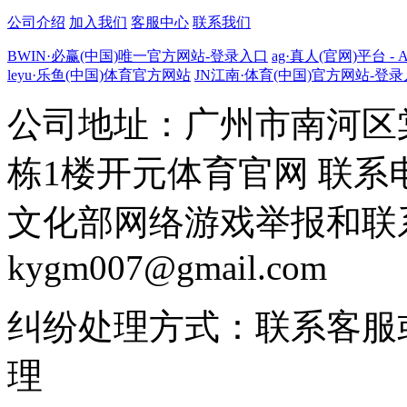
公司介绍
加入我们
客服中心
联系我们
BWIN·必赢(中国)唯一官方网站-登录入口
ag·真人(官网)平台 - 
leyu·乐鱼(中国)体育官方网站
JN江南·体育(中国)官方网站-登
公司地址：广州市南河区
栋1楼开元体育官网 联系电话：
文化部网络游戏举报和联
kygm007@gmail.com
纠纷处理方式：联系客服
理