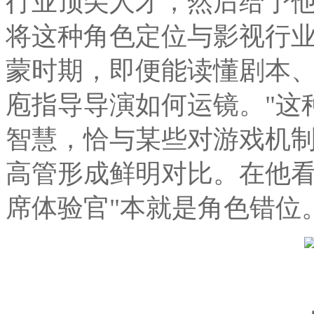
行业顶尖人才，然后给予他
将这种角色定位与影视行业
蒙时期，即便能读懂剧本
庖指导导演如何运镜。"这
智慧，恰与某些对游戏机
高管形成鲜明对比。在他看
席体验官"本就是角色错位