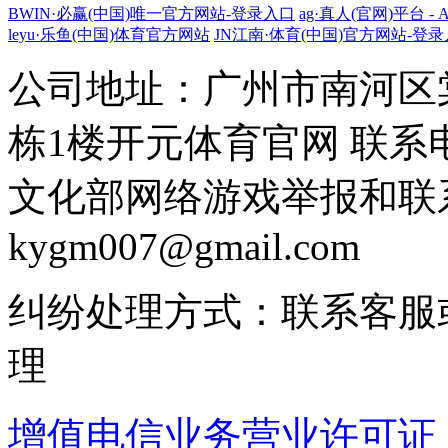
BWIN·必赢(中国)唯一官方网站-登录入口
ag·真人(官网)平台 - 
leyu·乐鱼(中国)体育官方网站
JN江南·体育(中国)官方网站-登
公司地址：广州市南河区
栋1楼开元体育官网 联系电话：
文化部网络游戏举报和联
kygm007@gmail.com
纠纷处理方式：联系客服
理
增值电信业务营业许可证：粤B