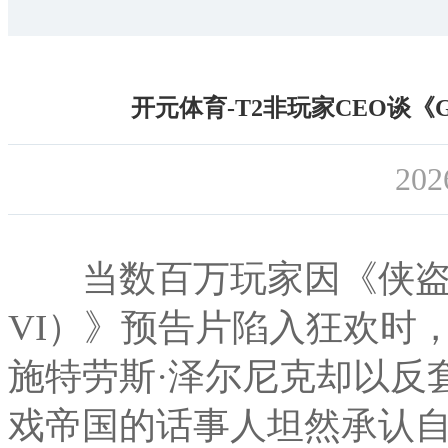
开元体育-T2非玩家CEO谈
202
当数百万玩家因《侠盗猎车手6（
VI）》预告片陷入狂欢时，R
施特劳斯·泽尔尼克却以反
戏帝国的话事人坦然承认