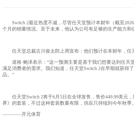
Switch 2最近热度不减，尽管任天堂预计本财年（截至2026年3月
个月的销量情况。至于未来，他认为公司有足够的生产能力和
任天堂总裁古川俊太郎上周宣布：他们预计在本财年，任天堂Swit
道格·鲍泽表示：“这一预测主要是基于我们想要达到任天堂S
满足消费者的需求。我们知道，任天堂Switch 2在早期就
品。”
任天堂Switch 2将于6月5日在全球发售，售价449.99美元
界》的套装，不过这种套装数量有限，供应只持续到今年秋季
————开元体育