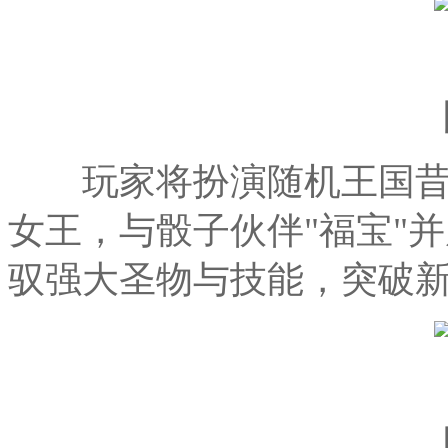
玩家将扮演随机王国昔
女王，与骰子伙伴"福宝"
驭强大圣物与技能，突破