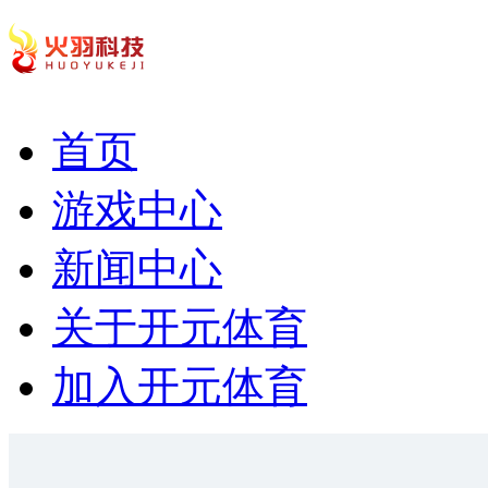
首页
游戏中心
新闻中心
关于开元体育
加入开元体育