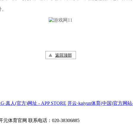
升。
返回顶部
AG·真人(官方)网址 - APP STORE
开云·kaiyun体育(中国)官方网
育官网 联系电话：020-38306885