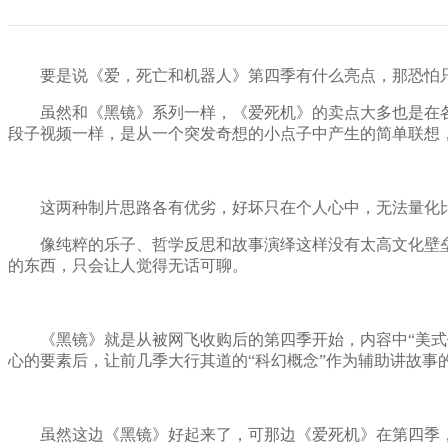
要是说《爱，死亡和机器人》第四季有什么亮点，那恐怕只
虽然和《黑镜》系列一样，《爱死机》的卖点大多也是在各
段子视频一样，是从一个突发奇想的小点子中产生的简单联想，
这两种制片思路各有优劣，好坏只在个人心中，无法量化比
像纯粹的乐子、哲学反思和故事演绎这样没有太高文化壁垒的
的东西，只会让人觉得无话可聊。
《黑镜》就是从被网飞收购后的第四季开始，内容中“美式价
心的要素后，让前几季大行其道的“科幻概念”作为辅助讲故事
虽然这边《黑镜》好起来了，可那边《爱死机》在第四季，