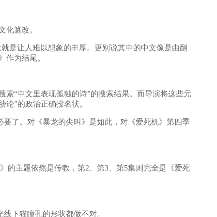
文化篡改。
就是让人难以想象的丰厚。更别说其中的中文像是由翻
》作为结尾。
索“中文里表现孤独的诗”的搜索结果。而导演将这些元
胁论”的政治正确投名状。
要了。对《暴龙的尖叫》是如此，对《爱死机》第四季
》的主题依然是传教，第2、第3、第5集则完全是《爱死
光线下猫瞳孔的形状都做不对。