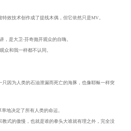
被特效技术创作成了提线木偶，但它依然只是MV。
点讲，是大卫·芬奇抛开观众的自嗨。
观众和我一样都不认同。
只因为人类的石油泄漏而死亡的海豚，也像耶稣一样突
草率地决定了所有人类的命运。
教式的傲慢，也就是谁的拳头大谁就有理之外，完全没