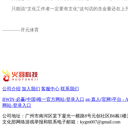
只能说“文化工作者一定要有文化”这句话的含金量还在上
————开元体育
公司介绍
加入我们
客服中心
联系我们
BWIN·必赢(中国)唯一官方网站-登录入口
ag·真人(官网)平台 - 
网站-登录入口
公司地址：广州市南河区棠下凝光一横路8号元创社区B6栋1楼开元体
文化部网络游戏举报和联系电子邮箱：kygm007@gmail.com