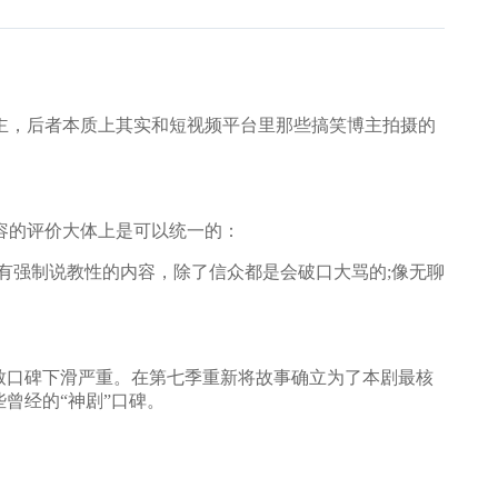
，后者本质上其实和短视频平台里那些搞笑博主拍摄的
容的评价大体上是可以统一的：
强制说教性的内容，除了信众都是会破口大骂的;像无聊
致口碑下滑严重。在第七季重新将故事确立为了本剧最核
曾经的“神剧”口碑。