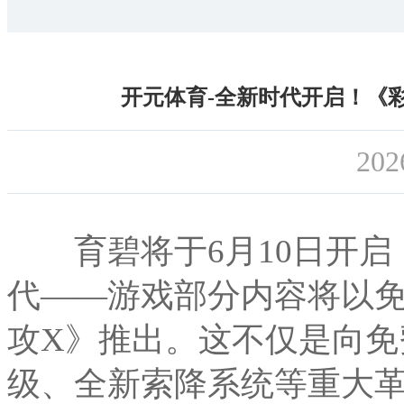
开元体育-全新时代开启！《
202
育碧将于6月10日开启
代——游戏部分内容将以
攻X》推出。这不仅是向免
级、全新索降系统等重大