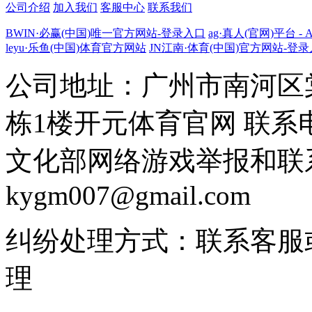
公司介绍
加入我们
客服中心
联系我们
BWIN·必赢(中国)唯一官方网站-登录入口
ag·真人(官网)平台 - 
leyu·乐鱼(中国)体育官方网站
JN江南·体育(中国)官方网站-登
公司地址：广州市南河区
栋1楼开元体育官网 联系电话：
文化部网络游戏举报和联
kygm007@gmail.com
纠纷处理方式：联系客服
理