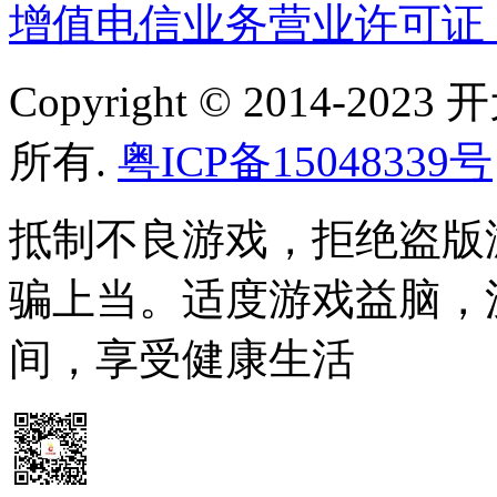
增值电信业务营业许可证：粤B
Copyright © 2014-
所有.
粤ICP备15048339号
抵制不良游戏，拒绝盗版
骗上当。适度游戏益脑，
间，享受健康生活