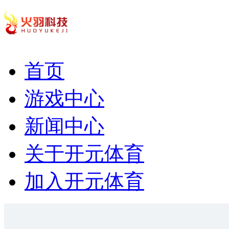
首页
游戏中心
新闻中心
关于开元体育
加入开元体育