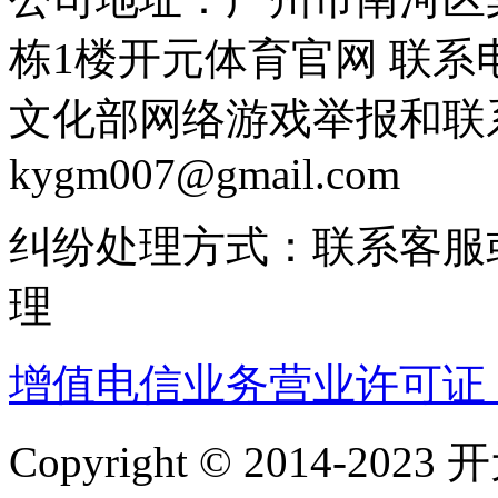
栋1楼开元体育官网 联系电话：
文化部网络游戏举报和联
kygm007@gmail.com
纠纷处理方式：联系客服
理
增值电信业务营业许可证：粤B
Copyright © 2014-