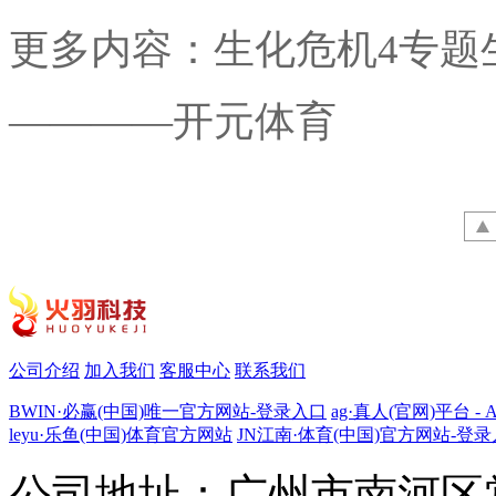
更多内容：生化危机4专题
————开元体育
公司介绍
加入我们
客服中心
联系我们
BWIN·必赢(中国)唯一官方网站-登录入口
ag·真人(官网)平台 - 
leyu·乐鱼(中国)体育官方网站
JN江南·体育(中国)官方网站-登
公司地址：广州市南河区