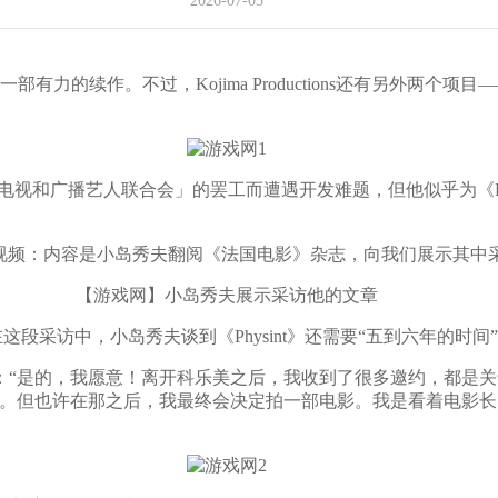
2026-07-05
作。不过，Kojima Productions还有另外两个项目——由X
和广播艺人联合会」的罢工而遭遇开发难题，但他似乎为《Phy
一段短视频：内容是小岛秀夫翻阅《法国电影》杂志，向我们展示其
【游戏网】小岛秀夫展示采访他的文章
显示在这段采访中，小岛秀夫谈到《Physint》还需要“五到六年的时间
是的，我愿意！离开科乐美之后，我收到了很多邀约，都是关
的时间。但也许在那之后，我最终会决定拍一部电影。我是看着电