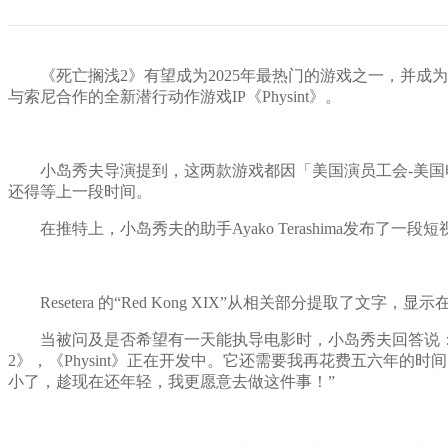
《死亡搁浅2》有望成为2025年最热门的游戏之一，并成为一部有力的续
与索尼合作的全新潜行动作游戏IP《Physint》。
小岛秀夫导演提到，这两款游戏都因「美国演员工会-美国电视
还得等上一段时间。
在推特上，小岛秀夫的助手Ayako Terashima发布了
Resetera 的“Red Kong XIX”从相关部分提取了文字，
当被问及是否希望有一天能执导电影时，小岛秀夫回答说：“
2》，《Physint》正在开发中。它还需要我再花费五六年
小了，趁现在还年轻，我更愿意去做这件事！”