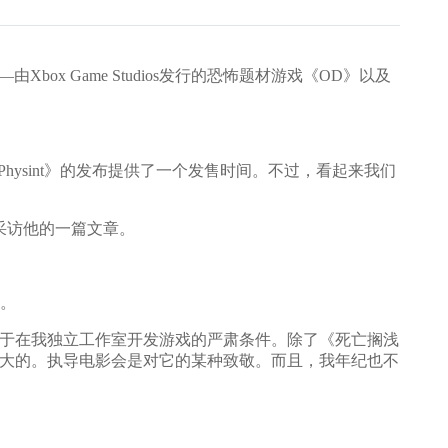
box Game Studios发行的恐怖题材游戏《OD》以及
sint》的发布提供了一个发售时间。不过，看起来我们
中采访他的一篇文章。
”。
于在我独立工作室开发游戏的严肃条件。除了《死亡搁浅
影长大的。执导电影会是对它的某种致敬。而且，我年纪也不