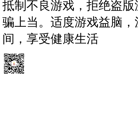
抵制不良游戏，拒绝盗版
骗上当。适度游戏益脑，
间，享受健康生活