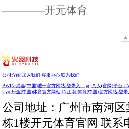
————开元体育
公司介绍
加入我们
客服中心
联系我们
BWIN·必赢(中国)唯一官方网站-登录入口
ag·真人(官网)平台 - 
leyu·乐鱼(中国)体育官方网站
JN江南·体育(中国)官方网站-登
公司地址：广州市南河区
栋1楼开元体育官网 联系电话：