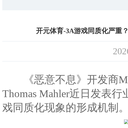
开元体育-3A游戏同质化严重
202
《恶意不息》开发商MOON
Thomas Mahler近日
戏同质化现象的形成机制