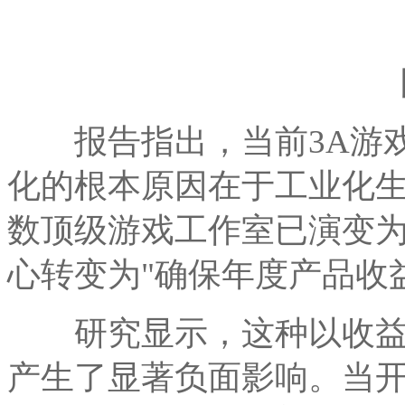
报告指出，当前3A游戏
化的根本原因在于工业化生产
数顶级游戏工作室已演变为
心转变为"确保年度产品收
研究显示，这种以收益
产生了显著负面影响。当