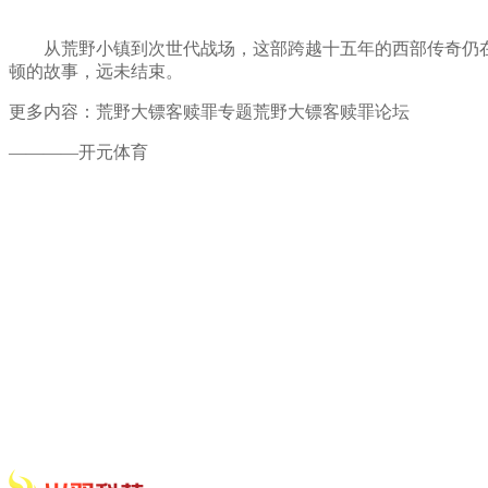
从荒野小镇到次世代战场，这部跨越十五年的西部传奇仍在书
顿的故事，远未结束。
更多内容：荒野大镖客赎罪专题荒野大镖客赎罪论坛
————开元体育