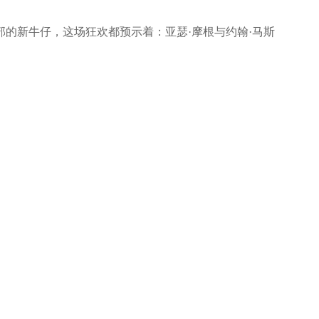
新牛仔，这场狂欢都预示着：亚瑟·摩根与约翰·马斯