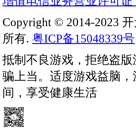
增值电信业务营业许可证：粤B
Copyright © 2014-
所有.
粤ICP备15048339号
抵制不良游戏，拒绝盗版
骗上当。适度游戏益脑，
间，享受健康生活