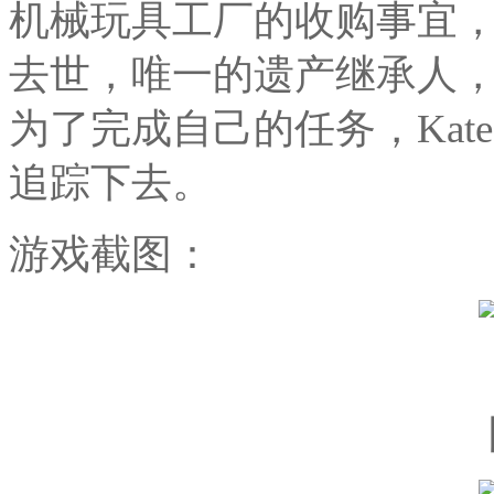
机械玩具工厂的收购事宜，
去世，唯一的遗产继承人，
为了完成自己的任务，Kat
追踪下去。
游戏截图：