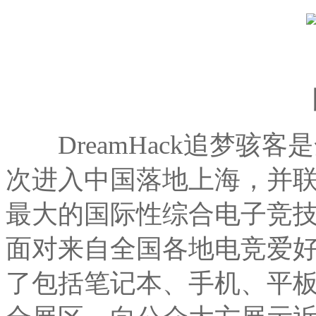
DreamHack追梦骇
次进入中国落地上海，并
最大的国际性综合电子竞技
面对来自全国各地电竞爱
了包括笔记本、手机、平