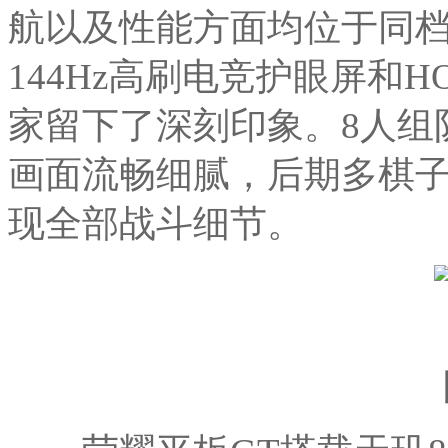
航以及性能方面均位于同档
144Hz高刷电竞护眼屏和HO
家留下了深刻印象。8人组
画面流畅细腻，后期多棋
现全部战斗细节。